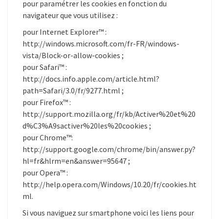
pour paramétrer les cookies en fonction du
navigateur que vous utilisez :
pour Internet Explorer™ :
http://windows.microsoft.com/fr-FR/windows-
vista/Block-or-allow-cookies ;
pour Safari™ :
http://docs.info.apple.com/article.html?
path=Safari/3.0/fr/9277.html ;
pour Firefox™ :
http://support.mozilla.org/fr/kb/Activer%20et%20
d%C3%A9sactiver%20les%20cookies ;
pour Chrome™:
http://support.google.com/chrome/bin/answer.py?
hl=fr&hlrm=en&answer=95647 ;
pour Opera™ :
http://help.opera.com/Windows/10.20/fr/cookies.ht
ml.
Si vous naviguez sur smartphone voici les liens pour