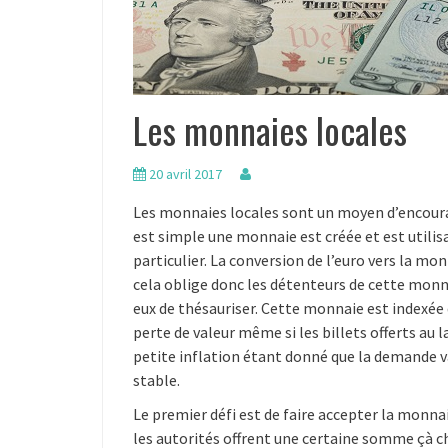
Les monnaies locales
20 avril 2017
Les monnaies locales sont un moyen d’encoura
est simple une monnaie est créée et est utili
particulier. La conversion de l’euro vers la mon
cela oblige donc les détenteurs de cette monnai
eux de thésauriser. Cette monnaie est indexée d
perte de valeur même si les billets offerts au
petite inflation étant donné que la demande 
stable.
Le premier défi est de faire accepter la monnai
les autorités offrent une certaine somme çà ch