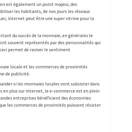
on est également un point majeur, des
iliser les habitants, de nos jours les réseaux
er, internet peut être une super vitrine pour la
rtant du succès de la monnaie, en générales le
s sont souvent représentés par des personnalités qui
 ceci permet de raviver le sentiment
nnaie locale et les commerces de proximités
e de publicité.
mander si les monnaies locales vont subsister dans
 en plus sur internet, le e-commerce est en plein
 grandes entreprises bénéficient des économies
 que les commerces de proximités puissent résister