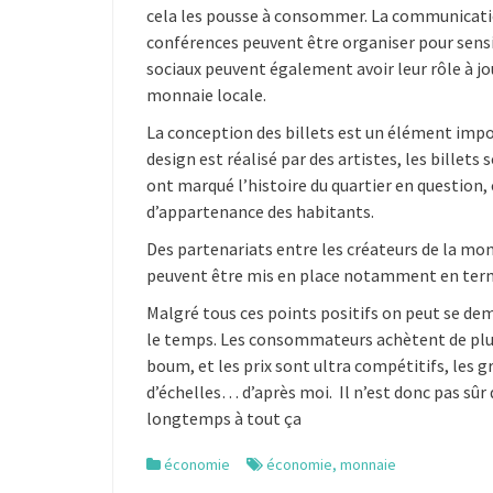
cela les pousse à consommer. La communicati
conférences peuvent être organiser pour sensib
sociaux peuvent également avoir leur rôle à jou
monnaie locale.
La conception des billets est un élément impo
design est réalisé par des artistes, les billet
ont marqué l’histoire du quartier en question,
d’appartenance des habitants.
Des partenariats entre les créateurs de la mo
peuvent être mis en place notamment en term
Malgré tous ces points positifs on peut se de
le temps. Les consommateurs achètent de plus
boum, et les prix sont ultra compétitifs, les
d’échelles… d’après moi. Il n’est donc pas sûr
longtemps à tout ça
économie
économie
,
monnaie