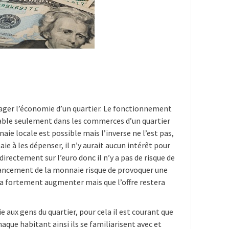
:
ger l’économie d’un quartier. Le fonctionnement
sable seulement dans les commerces d’un quartier
naie locale est possible mais l’inverse ne l’est pas,
e à les dépenser, il n’y aurait aucun intérêt pour
irectement sur l’euro donc il n’y a pas de risque de
 lancement de la monnaie risque de provoquer une
va fortement augmenter mais que l’offre restera
e aux gens du quartier, pour cela il est courant que
aque habitant ainsi ils se familiarisent avec et