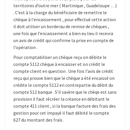
territoires d’outre mer ( Martinique , Guadeloupe …)
. C’est à la charge du bénéficiaire de remettre le
chèque à l’encaissement , pour effectué cette action
il doit utiliser un borderau de remise de chèques ,
une fois que l’encaissement a bien eu lieu il recevra
un avis de crédit qui confirme la prise en compte de
l’opération .
Pour comptabiliser un chèque reçu on débite le
compte 5112 chèque à encaisser et on crédit le
compte client en question . Une fois l’avis de crédit
reçu qui prouve bien que le chèque a été encaissé on
crédite le compte 5112 en contrepartie du débit du
compte 512 banque . S’il savère que le chèqe est sans
provision il faut récréer la créance en débitant le
compte 411 client , si la banque facture des frais des
gestion pour cet impayé il faut débité le compte
627 du montant des frais .