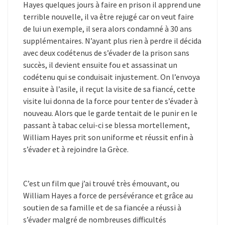
Hayes quelques jours à faire en prison il apprend une
terrible nouvelle, il va être rejugé car on veut faire
de lui un exemple, il sera alors condamné à 30 ans
supplémentaires. N’ayant plus rien à perdre il décida
avec deux codétenus de s’évader de la prison sans
succès, il devient ensuite fou et assassinat un
codétenu qui se conduisait injustement. On l’envoya
ensuite à l’asile, il reçut la visite de sa fiancé, cette
visite lui donna de la force pour tenter de s’évader à
nouveau. Alors que le garde tentait de le punir en le
passant à tabac celui-ci se blessa mortellement,
William Hayes prit son uniforme et réussit enfin à
s’évader et à rejoindre la Grèce.
C’est un film que j’ai trouvé très émouvant, ou
William Hayes a force de persévérance et grâce au
soutien de sa famille et de sa fiancée a réussi à
s’évader malgré de nombreuses difficultés