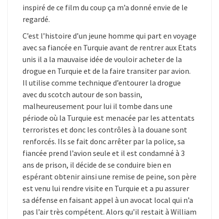
inspiré de ce film du coup ça m’a donné envie de le
regardé.
C’est l’histoire d’un jeune homme qui part en voyage
avec sa fiancée en Turquie avant de rentrer aux Etats
unis il a la mauvaise idée de vouloir acheter de la
drogue en Turquie et de la faire transiter par avion.
Il utilise comme technique d’entourer la drogue
avec du scotch autour de son bassin,
malheureusement pour lui il tombe dans une
période où la Turquie est menacée par les attentats
terroristes et donc les contrôles à la douane sont
renforcés. Ils se fait donc arrêter par la police, sa
fiancée prend l’avion seule et il est condamné à 3
ans de prison, il décide de se conduire bien en
espérant obtenir ainsi une remise de peine, son père
est venu lui rendre visite en Turquie et a pu assurer
sa défense en faisant appel à un avocat local qui n’a
pas l’air très compétent. Alors qu’il restait à William