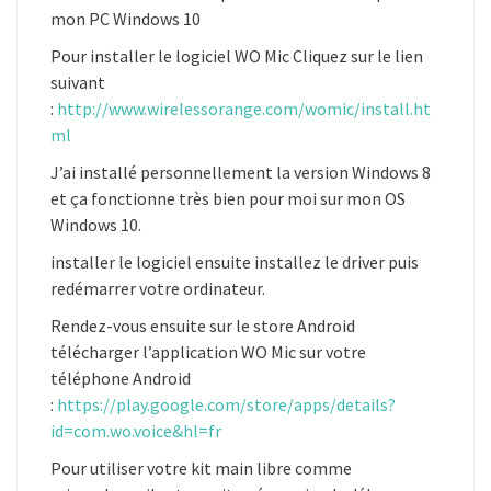
mon PC Windows 10
Pour installer le logiciel WO Mic Cliquez sur le lien
suivant
:
http://www.wirelessorange.com/womic/install.ht
ml
J’ai installé personnellement la version Windows 8
et ça fonctionne très bien pour moi sur mon OS
Windows 10.
installer le logiciel ensuite installez le driver puis
redémarrer votre ordinateur.
Rendez-vous ensuite sur le store Android
télécharger l’application WO Mic sur votre
téléphone Android
:
https://play.google.com/store/apps/details?
id=com.wo.voice&hl=fr
Pour utiliser votre kit main libre comme