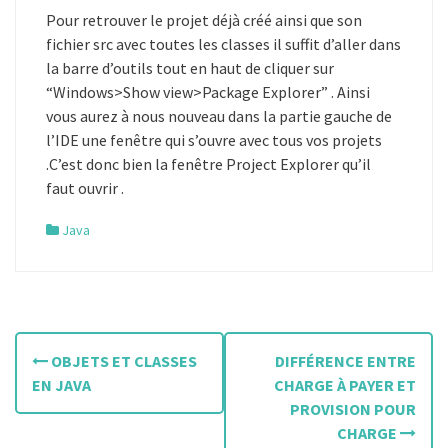
Pour retrouver le projet déjà créé ainsi que son
fichier src avec toutes les classes il suffit d’aller dans
la barre d’outils tout en haut de cliquer sur
“Windows>Show view>Package Explorer” . Ainsi
vous aurez à nous nouveau dans la partie gauche de
l’IDE une fenêtre qui s’ouvre avec tous vos projets
.C’est donc bien la fenêtre Project Explorer qu’il
faut ouvrir .
Java
N
OBJETS ET CLASSES
DIFFÉRENCE ENTRE
a
EN JAVA
CHARGE À PAYER ET
PROVISION POUR
v
CHARGE