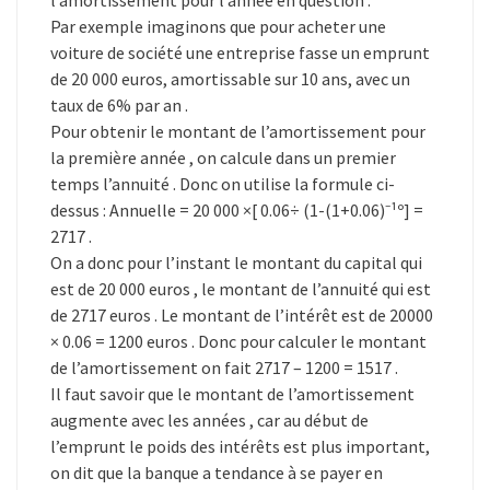
l’amortissement pour l’année en question .
Par exemple imaginons que pour acheter une
voiture de société une entreprise fasse un emprunt
de 20 000 euros, amortissable sur 10 ans, avec un
taux de 6% par an .
Pour obtenir le montant de l’amortissement pour
la première année , on calcule dans un premier
temps l’annuité . Donc on utilise la formule ci-
dessus : Annuelle = 20 000 ×[ 0.06÷ (1-(1+0.06)⁻¹º] =
2717 .
On a donc pour l’instant le montant du capital qui
est de 20 000 euros , le montant de l’annuité qui est
de 2717 euros . Le montant de l’intérêt est de 20000
× 0.06 = 1200 euros . Donc pour calculer le montant
de l’amortissement on fait 2717 – 1200 = 1517 .
Il faut savoir que le montant de l’amortissement
augmente avec les années , car au début de
l’emprunt le poids des intérêts est plus important,
on dit que la banque a tendance à se payer en